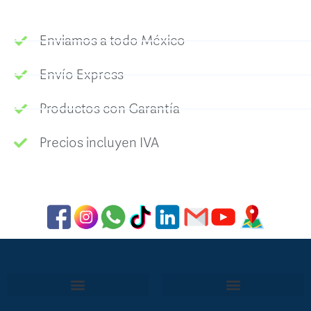
Enviamos a todo México
Envío Express
Productos con Garantía
Precios incluyen IVA