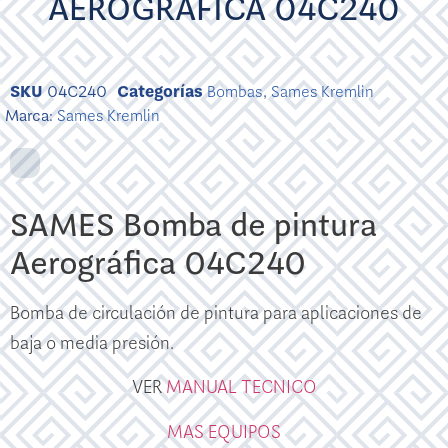
AEROGRÁFICA 04C240
SKU
04C240
Categorías
Bombas
,
Sames Kremlin
Marca:
Sames Kremlin
SAMES Bomba de pintura
Aerográfica 04C240
Bomba de circulación de pintura para aplicaciones de
baja o media presión.
VER
MANUAL TECNICO
MAS EQUIPOS