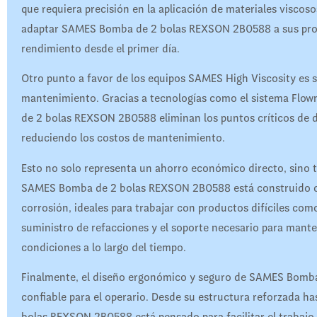
que requiera precisión en la aplicación de materiales visc
adaptar SAMES Bomba de 2 bolas REXSON 2B0588 a sus proce
rendimiento desde el primer día.
Otro punto a favor de los equipos SAMES High Viscosity es s
mantenimiento. Gracias a tecnologías como el sistema F
de 2 bolas REXSON 2B0588 eliminan los puntos críticos de d
reduciendo los costos de mantenimiento.
Esto no solo representa un ahorro económico directo, sino 
SAMES Bomba de 2 bolas REXSON 2B0588 está construido con 
corrosión, ideales para trabajar con productos difíciles com
suministro de refacciones y el soporte necesario para ma
condiciones a lo largo del tiempo.
Finalmente, el diseño ergonómico y seguro de SAMES Bomba
confiable para el operario. Desde su estructura reforzada h