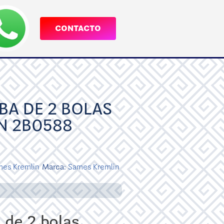
CONTACTO
A DE 2 BOLAS
N 2B0588
es Kremlin
Marca:
Sames Kremlin
de 2 bolas