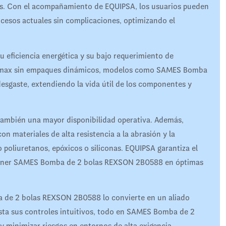
osos. Con el acompañamiento de EQUIPSA, los usuarios pueden
sos actuales sin complicaciones, optimizando el
u eficiencia energética y su bajo requerimiento de
lowmax sin empaques dinámicos, modelos como SAMES Bomba
esgaste, extendiendo la vida útil de los componentes y
también una mayor disponibilidad operativa. Además,
materiales de alta resistencia a la abrasión y la
o poliuretanos, epóxicos o siliconas. EQUIPSA garantiza el
ntener SAMES Bomba de 2 bolas REXSON 2B0588 en óptimas
 de 2 bolas REXSON 2B0588 lo convierte en un aliado
asta sus controles intuitivos, todo en SAMES Bomba de 2