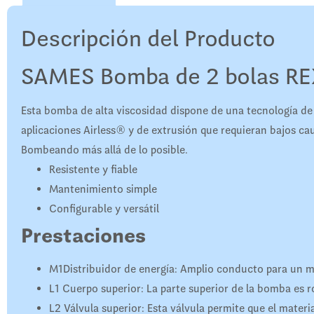
Descripción del Producto
SAMES Bomba de 2 bolas R
Esta bomba de alta viscosidad dispone de una tecnología de p
aplicaciones Airless® y de extrusión que requieran bajos ca
Bombeando más allá de lo posible.
Resistente y fiable
Mantenimiento simple
Configurable y versátil
Prestaciones
M1
Distribuidor de energía
:
Amplio conducto para un má
L1
Cuerpo superior
:
La parte superior de la bomba es r
L2
Válvula superior
:
Esta válvula permite que el materia