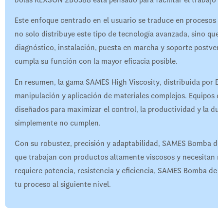
bolas REXSON 2B0588 está pensado para facilitar el trabajo 
Este enfoque centrado en el usuario se traduce en procesos
no solo distribuye este tipo de tecnología avanzada, sino q
diagnóstico, instalación, puesta en marcha y soporte pos
cumpla su función con la mayor eficacia posible.
En resumen, la gama SAMES High Viscosity, distribuida por 
manipulación y aplicación de materiales complejos. Equi
diseñados para maximizar el control, la productividad y la d
simplemente no cumplen.
Con su robustez, precisión y adaptabilidad, SAMES Bomba 
que trabajan con productos altamente viscosos y necesitan 
requiere potencia, resistencia y eficiencia, SAMES Bomba de
tu proceso al siguiente nivel.