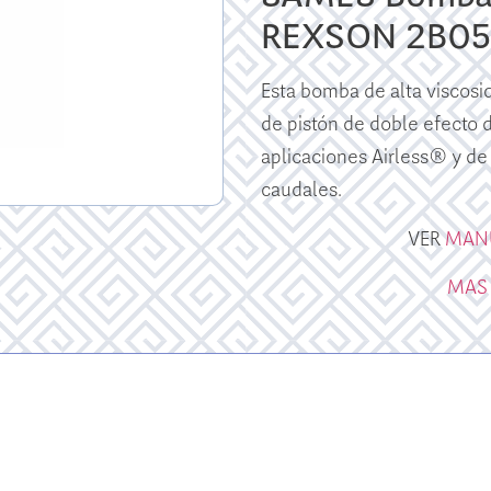
REXSON 2B05
Esta bomba de alta viscosi
de pistón de doble efecto de
aplicaciones Airless® y de
caudales.
VER
MAN
MAS