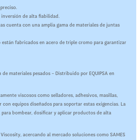
preciso.
inversión de alta fiabilidad.
s cuenta con una amplia gama de materiales de juntas
ro están fabricados en acero de triple cromo para garantizar
ón de materiales pesados – Distribuido por EQUIPSA en
tamente viscosos como selladores, adhesivos, masillas,
r con equipos diseñados para soportar estas exigencias. La
para bombear, dosificar y aplicar productos de alta
gh Viscosity, acercando al mercado soluciones como SAMES