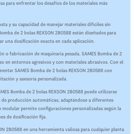
para enfrentar los desafíos de los materiales más
sta y su capacidad de manejar materiales difíciles sin
 Bomba de 2 bolas REXSON 2B0588 están diseñados para
izar una dosificación exacta en cada aplicación.
ción o fabricación de maquinaria pesada, SAMES Bomba de 2
o en entornos agresivos y con materiales abrasivos. Con el
lementar SAMES Bomba de 2 bolas REXSON 2B0588 con
tación y asesoría personalizada.
. SAMES Bomba de 2 bolas REXSON 2B0588 puede utilizarse
as de producción automáticas, adaptándose a diferentes
o modular permite configuraciones personalizadas según la
s de dosificación fija.
ON 2B0588 en una herramienta valiosa para cualquier planta