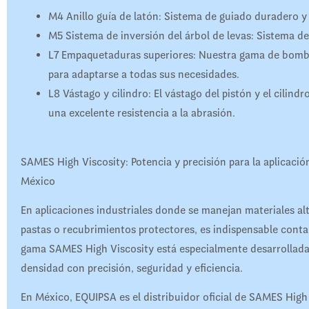
M4
Anillo guía de latón
:
Sistema de guiado duradero y 
M5
Sistema de inversión del árbol de levas
:
Sistema de 
L7
Empaquetaduras superiores
:
Nuestra gama de bomba
para adaptarse a todas sus necesidades
.
L8
Vástago y cilindro
:
El vástago del pistón y el cilind
una excelente resistencia a la abrasión
.
SAMES High Viscosity: Potencia y precisión para la aplicaci
México
En aplicaciones industriales donde se manejan materiales al
pastas o recubrimientos protectores, es indispensable conta
gama SAMES High Viscosity está especialmente desarrollada 
densidad con precisión, seguridad y eficiencia.
En México, EQUIPSA es el distribuidor oficial de SAMES Hi