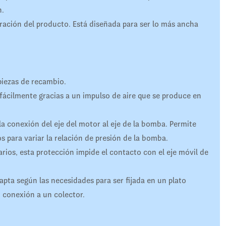
n.
piración del producto. Está diseñada para ser lo más ancha
piezas de recambio.
fácilmente gracias a un impulso de aire que se produce en
a conexión del eje del motor al eje de la bomba. Permite
 para variar la relación de presión de la bomba.
arios, esta protección impide el contacto con el eje móvil de
apta según las necesidades para ser fijada en un plato
 conexión a un colector
.