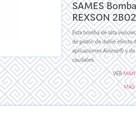
SAMES Bomba 
REXSON 2B02
Esta bomba de alta viscosi
de pistón de doble efecto de
aplicaciones Airless® y de
caudales.
VER
MAN
MAS