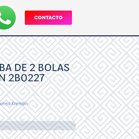
CONTACTO
A DE 2 BOLAS
N 2B0227
ames Kremlin