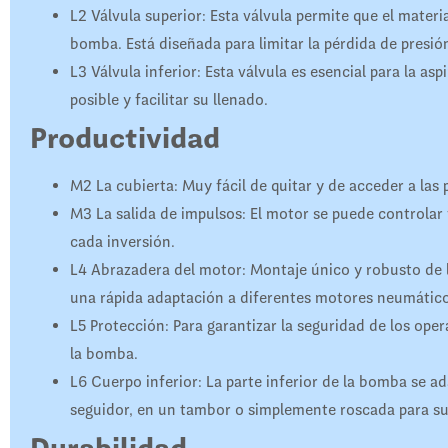
L2
Válvula superior: Esta válvula permite que el materia
bomba. Está diseñada para limitar la pérdida de presió
L3
Válvula inferior: Esta válvula es esencial para la as
posible y facilitar su llenado.
Productividad
M2
La cubierta: Muy fácil de quitar y de acceder a las
M3
La salida de impulsos: El motor se puede controlar
cada inversión.
L4
Abrazadera del motor: Montaje único y robusto de la
una rápida adaptación a diferentes motores neumáticos
L5
Protección: Para garantizar la seguridad de los oper
la bomba.
L6
Cuerpo inferior: La parte inferior de la bomba se ad
seguidor, en un tambor o simplemente roscada para su