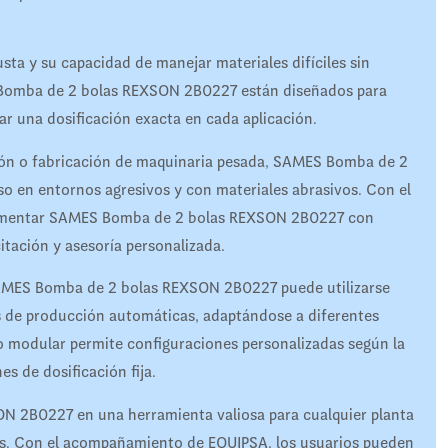
sta y su capacidad de manejar materiales difíciles sin
 Bomba de 2 bolas REXSON 2B0227 están diseñados para
izar una dosificación exacta en cada aplicación.
ción o fabricación de maquinaria pesada, SAMES Bomba de 2
o en entornos agresivos y con materiales abrasivos. Con el
lementar SAMES Bomba de 2 bolas REXSON 2B0227 con
tación y asesoría personalizada.
. SAMES Bomba de 2 bolas REXSON 2B0227 puede utilizarse
as de producción automáticas, adaptándose a diferentes
o modular permite configuraciones personalizadas según la
s de dosificación fija.
ON 2B0227 en una herramienta valiosa para cualquier planta
osos. Con el acompañamiento de EQUIPSA, los usuarios pueden