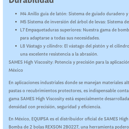
Durabilidad
M4
Anillo guía de latón: Sistema de guiado duradero y 
M5
Sistema de inversión del árbol de levas: Sistema de 
L7
Empaquetaduras superiores: Nuestra gama de bomba
para adaptarse a todas sus necesidades.
L8
Vástago y cilindro: El vástago del pistón y el cilind
una excelente resistencia a la abrasión.
SAMES High Viscosity: Potencia y precisión para la aplicaci
México
En aplicaciones industriales donde se manejan materiales al
pastas o recubrimientos protectores, es indispensable conta
gama SAMES High Viscosity está especialmente desarrollada 
densidad con precisión, seguridad y eficiencia.
En México, EQUIPSA es el distribuidor oficial de SAMES Hi
Bomba de 2 bolas REXSON 2B0227, una herramienta poderosa 