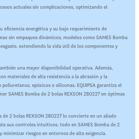
sos actuales sin complicaciones, optimizando el
u eficiencia energética y su bajo requerimiento de
lowmax sin empaques dinámicos, modelos como SAMES Bomba
esgaste, extendiendo la vida útil de los componentes y
también una mayor disponibilidad operativa. Además,
materiales de alta resistencia a la abrasión y la
o poliuretanos, epóxicos o siliconas. EQUIPSA garantiza el
ntener SAMES Bomba de 2 bolas REXSON 2B0227 en óptimas
 de 2 bolas REXSON 2B0227 lo convierte en un aliado
asta sus controles intuitivos, todo en SAMES Bomba de 2
y minimizar riesgos en entornos de alta exigencia.