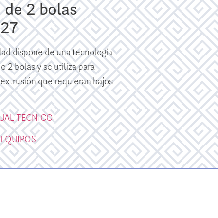
de 2 bolas
27
dad dispone de una tecnología
 2 bolas y se utiliza para
 extrusión que requieran bajos
UAL TECNICO
 EQUIPOS