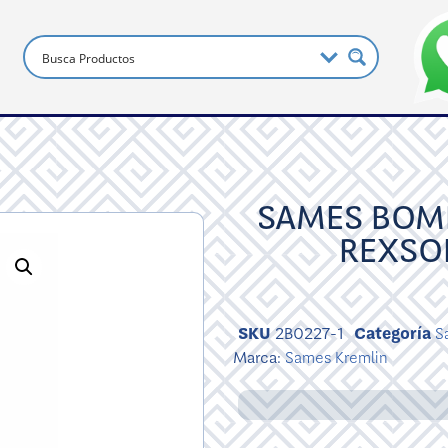
SAMES BOMB
REXSO
SKU
2B0227-1
Categoría
S
Marca:
Sames Kremlin