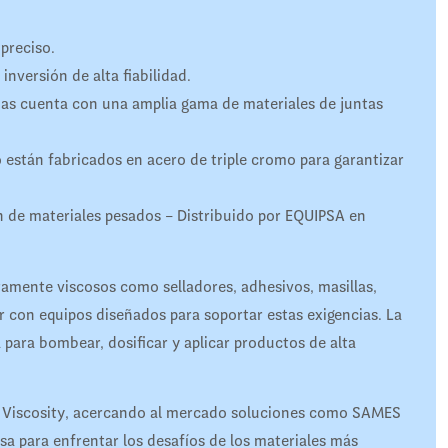
preciso.
inversión de alta fiabilidad.
s cuenta con una amplia gama de materiales de juntas
ro están fabricados en acero de triple cromo para garantizar
ón de materiales pesados – Distribuido por EQUIPSA en
tamente viscosos como selladores, adhesivos, masillas,
r con equipos diseñados para soportar estas exigencias. La
para bombear, dosificar y aplicar productos de alta
gh Viscosity, acercando al mercado soluciones como SAMES
para enfrentar los desafíos de los materiales más