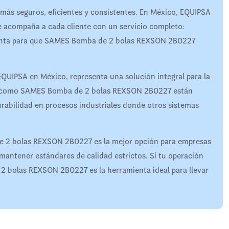
 más seguros, eficientes y consistentes. En México, EQUIPSA
ue acompaña a cada cliente con un servicio completo:
tventa para que SAMES Bomba de 2 bolas REXSON 2B0227
EQUIPSA en México, representa una solución integral para la
pos como SAMES Bomba de 2 bolas REXSON 2B0227 están
urabilidad en procesos industriales donde otros sistemas
de 2 bolas REXSON 2B0227 es la mejor opción para empresas
mantener estándares de calidad estrictos. Si tu operación
 2 bolas REXSON 2B0227 es la herramienta ideal para llevar