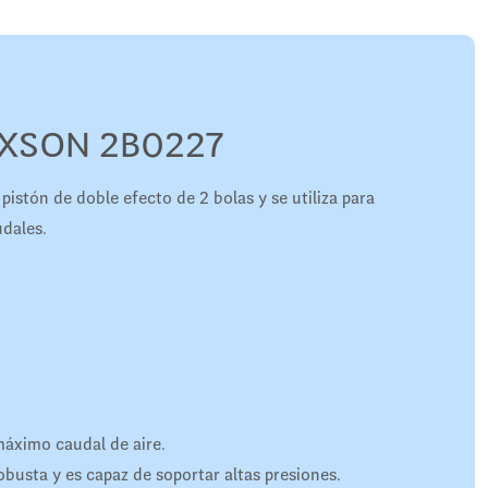
EXSON 2B0227
istón de doble efecto de 2 bolas y se utiliza para
udales.
máximo caudal de aire.
busta y es capaz de soportar altas presiones.