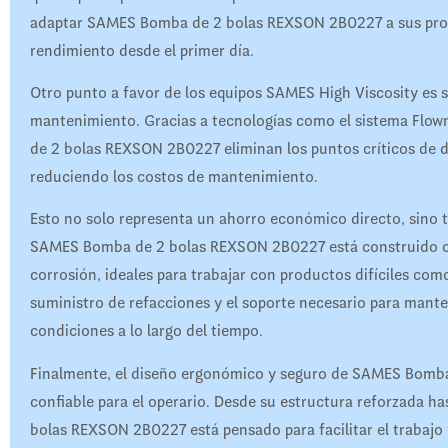
adaptar SAMES Bomba de 2 bolas REXSON 2B0227 a sus proce
rendimiento desde el primer día.
Otro punto a favor de los equipos SAMES High Viscosity es s
mantenimiento. Gracias a tecnologías como el sistema F
de 2 bolas REXSON 2B0227 eliminan los puntos críticos de d
reduciendo los costos de mantenimiento.
Esto no solo representa un ahorro económico directo, sino 
SAMES Bomba de 2 bolas REXSON 2B0227 está construido con 
corrosión, ideales para trabajar con productos difíciles com
suministro de refacciones y el soporte necesario para ma
condiciones a lo largo del tiempo.
Finalmente, el diseño ergonómico y seguro de SAMES Bomba
confiable para el operario. Desde su estructura reforzada h
bolas REXSON 2B0227 está pensado para facilitar el trabajo 