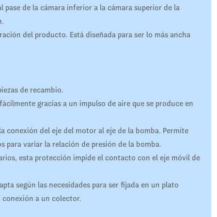
l pase de la cámara inferior a la cámara superior de la
n.
piración del producto. Está diseñada para ser lo más ancha
 piezas de recambio.
 fácilmente gracias a un impulso de aire que se produce en
 conexión del eje del motor al eje de la bomba. Permite
 para variar la relación de presión de la bomba.
arios, esta protección impide el contacto con el eje móvil de
apta según las necesidades para ser fijada en un plato
 conexión a un colector.