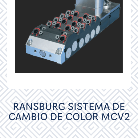
RANSBURG SISTEMA DE
CAMBIO DE COLOR MCV2