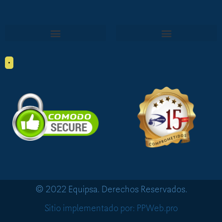
•
© 2022 Equipsa. Derechos Reservados.
Sitio implementado por: PPWeb.pro