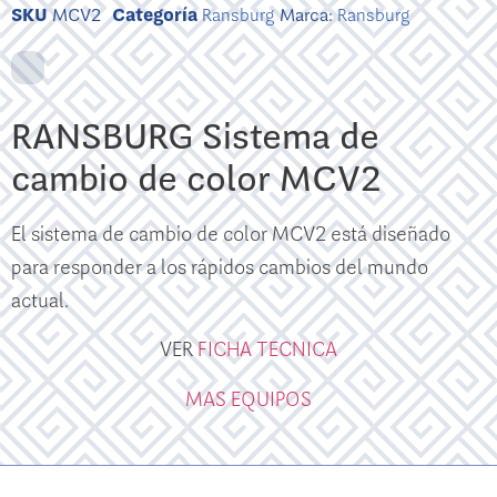
SKU
MCV2
Categoría
Ransburg
Marca:
Ransburg
RANSBURG Sistema de
cambio de color MCV2
El sistema de cambio de color MCV2 está diseñado
para responder a los rápidos cambios del mundo
actual.
VER
FICHA TECNICA
MAS EQUIPOS