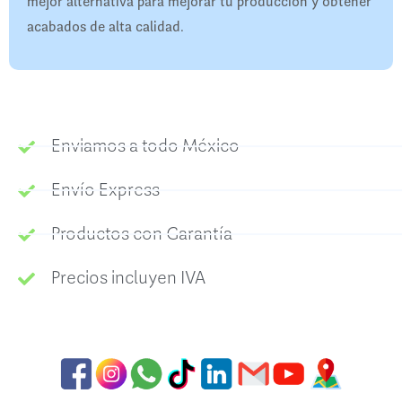
mejor alternativa para mejorar tu producción y obtener
acabados de alta calidad.
Enviamos a todo México
Envío Express
Productos con Garantía
Precios incluyen IVA