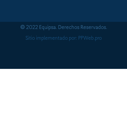
© 2022 Equipsa. Derechos Reservados.
Sitio implementado por: PPWeb.pro