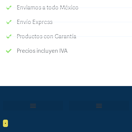
Enviamos a todo México
Envío Express
Productos con Garantía
Precios incluyen IVA
•