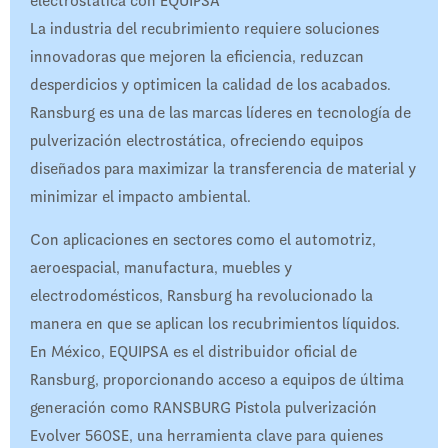
electrostática con EQUIPSA
La industria del recubrimiento requiere soluciones
innovadoras que mejoren la eficiencia, reduzcan
desperdicios y optimicen la calidad de los acabados.
Ransburg es una de las marcas líderes en tecnología de
pulverización electrostática, ofreciendo equipos
diseñados para maximizar la transferencia de material y
minimizar el impacto ambiental.
Con aplicaciones en sectores como el automotriz,
aeroespacial, manufactura, muebles y
electrodomésticos, Ransburg ha revolucionado la
manera en que se aplican los recubrimientos líquidos.
En México, EQUIPSA es el distribuidor oficial de
Ransburg, proporcionando acceso a equipos de última
generación como RANSBURG Pistola pulverización
Evolver 560SE, una herramienta clave para quienes