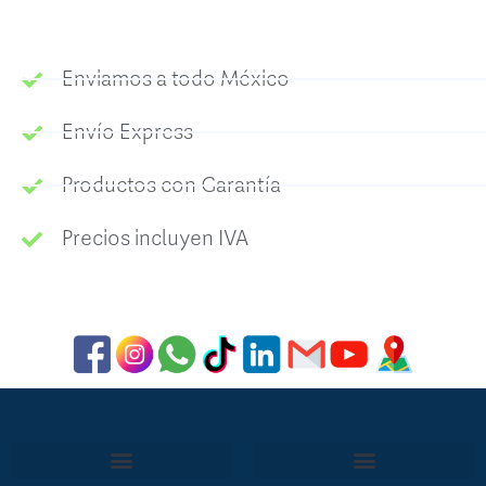
Enviamos a todo México
Envío Express
Productos con Garantía
Precios incluyen IVA