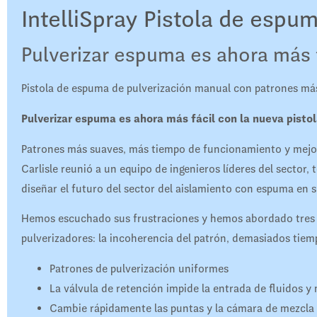
IntelliSpray Pistola de espu
Pulverizar espuma es ahora más 
Pistola de espuma de pulverización manual con patrones má
Pulverizar espuma es ahora más fácil con la nueva pisto
Patrones más suaves, más tiempo de funcionamiento y mejor 
Carlisle reunió a un equipo de ingenieros líderes del sector
diseñar el futuro del sector del aislamiento con espuma en s
Hemos escuchado sus frustraciones y hemos abordado tres p
pulverizadores: la incoherencia del patrón, demasiados tiempo
Patrones de pulverización uniformes
La válvula de retención impide la entrada de fluidos y 
Cambie rápidamente las puntas y la cámara de mezcla p