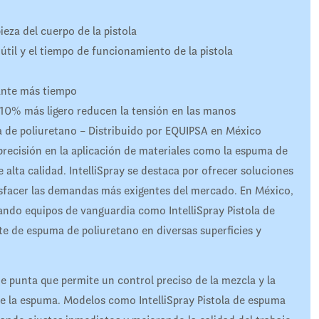
ieza del cuerpo de la pistola
útil y el tiempo de funcionamiento de la pistola
ante más tiempo
un 10% más ligero reducen la tensión en las manos
a de poliuretano – Distribuido por EQUIPSA en México
y precisión en la aplicación de materiales como la espuma de
alta calidad. IntelliSpray se destaca por ofrecer soluciones
isfacer las demandas más exigentes del mercado. En México,
onando equipos de vanguardia como IntelliSpray Pistola de
e de espuma de poliuretano en diversas superficies y
e punta que permite un control preciso de la mezcla y la
 de la espuma. Modelos como IntelliSpray Pistola de espuma