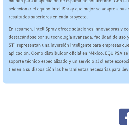
calidad para la aplicación de espuma de poliuretano. Con l
seleccionar el equipo IntelliSpray que mejor se adapte a s
resultados superiores en cada proyecto.
En resumen, IntelliSpray ofrece soluciones innovadoras y co
destacándose por su tecnología avanzada, facilidad de uso y
ST1 representan una inversión inteligente para empresas que
aplicación. Como distribuidor oficial en México, EQUIPSA s
soporte técnico especializado y un servicio al cliente excep
tienen a su disposición las herramientas necesarias para lleva