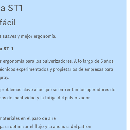
ma ST1
fácil
s suaves y mejor ergonomía.
la ST-1
ergonomía para los pulverizadores. A lo largo de 5 años,
, técnicos experimentados y propietarios de empresas para
pray.
roblemas clave a los que se enfrentan los operadores de
s de inactividad y la fatiga del pulverizador.
materiales en el paso de aire
ara optimizar el flujo y la anchura del patrón