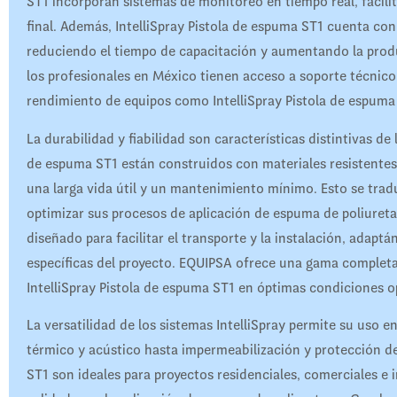
ST1 incorporan sistemas de monitoreo en tiempo real, facili
final. Además, IntelliSpray Pistola de espuma ST1 cuenta con 
reduciendo el tiempo de capacitación y aumentando la produc
los profesionales en México tienen acceso a soporte técnico
rendimiento de equipos como IntelliSpray Pistola de espuma
La durabilidad y fiabilidad son características distintivas de
de espuma ST1 están construidos con materiales resistentes
una larga vida útil y un mantenimiento mínimo. Esto se tra
optimizar sus procesos de aplicación de espuma de poliureta
diseñado para facilitar el transporte y la instalación, adap
específicas del proyecto. EQUIPSA ofrece una gama complet
IntelliSpray Pistola de espuma ST1 en óptimas condiciones o
La versatilidad de los sistemas IntelliSpray permite su uso 
térmico y acústico hasta impermeabilización y protección de
ST1 son ideales para proyectos residenciales, comerciales e 