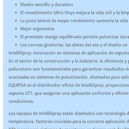
Diseño sencillo y duradero
El revestimiento Ultra Onyx mejora la vida útil y la limp
La junta lateral de mayor rendimiento aumenta la vida 
Mejor ergonomía
El premiado mango equilibrado permite pulverizar dur
Las correas giratorias, las aletas del asa y el diseño 
IntelliSpray: Innovación en sistemas de aplicación de espum
En el sector de la construcción y la industria, la eficiencia 
poliuretano son fundamentales para garantizar resultados de 
avanzadas en sistemas de pulverización, diseñados para sat
EQUIPSA es el distribuidor oficial de IntelliSpray, proporci
espuma ST1, que aseguran una aplicación uniforme y eficient
condiciones.
Los equipos de IntelliSpray están diseñados con tecnología d
temperatura, factores cruciales para la correcta aplicación