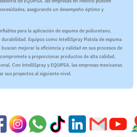
a asesoría de EQUIPSA, las empresas en México pueden
us necesidades, asegurando un desempeño óptimo y
nfiables para la aplicación de espuma de poliuretano,
 durabilidad. Equipos como IntelliSpray Pistola de espuma
 buscan mejorar la eficiencia y calidad en sus procesos de
e compromete a proporcionar productos de alta calidad,
cional. Con IntelliSpray y EQUIPSA, las empresas mexicanas
r sus proyectos al siguiente nivel.