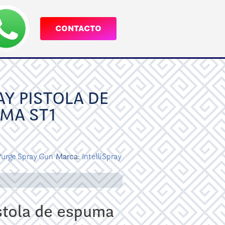
CONTACTO
AY PISTOLA DE
MA ST1
 Purge Spray Gun
Marca:
IntelliSpray
istola de espuma