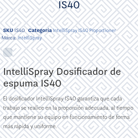
IS40
SKU
IS40
Categoría
IntelliSpray IS40 Proportioner
Marca:
IntelliSpray
IntelliSpray Dosificador de
espuma IS40
El dosificador IntelliSpray IS40 garantiza que cada
trabajo se realice en la proporción adecuada, al tiempo
que mantiene su equipo en funcionamiento de forma
más rápida y uniforme.