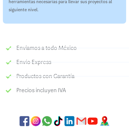
herramientas necesarias para llevar sus proyectos al
siguiente nivel.
Enviamos a todo México
Envío Express
Productos con Garantía
Precios incluyen IVA