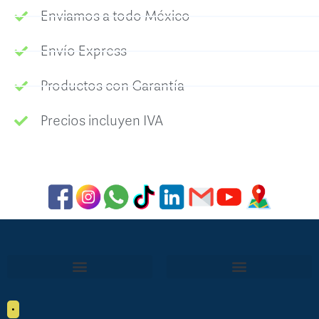
Enviamos a todo México
Envío Express
Productos con Garantía
Precios incluyen IVA
•