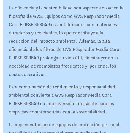
La eficiencia y la sostenibilidad son aspectos clave en la
filosofía de GVS. Equipos como GVS Respirador Media
Cara ELIPSE SPR549 están fabricados con materiales
duraderos y reciclables, lo que contribuye a la
reducción del impacto ambiental. Además, la alta
eficiencia de los filtros de GVS Respirador Media Cara
ELIPSE SPR549 prolonga su vida útil, disminuyendo la
necesidad de reemplazos frecuentes y, por ende, los
costos operativos.
Esta combinación de rendimiento y responsabilidad
ambiental convierte a GVS Respirador Media Cara
ELIPSE SPR549 en una inversión inteligente para las
empresas comprometidas con la sostenibilidad.
La implementación de equipos de protección personal
de calidad es fundamental para cumplir con las