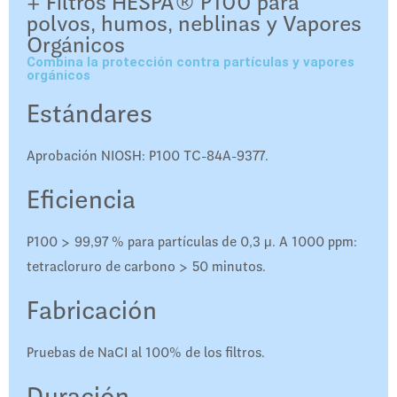
+ Filtros HESPA® P100 para
polvos, humos, neblinas y Vapores
Orgánicos
Combina la protección contra partículas y vapores
orgánicos
Estándares
Aprobación NIOSH: P100 TC-84A-9377.
Eficiencia
P100 > 99,97 % para partículas de 0,3 μ. A 1000 ppm:
tetracloruro de carbono > 50 minutos.
Fabricación
Pruebas de NaCI al 100% de los filtros.
Duración