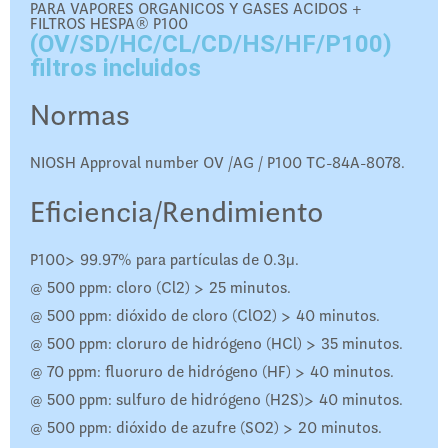
PARA VAPORES ORGANICOS Y GASES ACIDOS +
FILTROS HESPA® P100
(OV/SD/HC/CL/CD/HS/HF/P100)
filtros incluidos
Normas
NIOSH Approval number OV /AG / P100 TC-84A-8078.
Eficiencia/Rendimiento
P100> 99.97% para partículas de 0.3μ.
@ 500 ppm: cloro (Cl2) > 25 minutos.
@ 500 ppm: dióxido de cloro (ClO2) > 40 minutos.
@ 500 ppm: cloruro de hidrógeno (HCl) > 35 minutos.
@ 70 ppm: fluoruro de hidrógeno (HF) > 40 minutos.
@ 500 ppm: sulfuro de hidrógeno (H2S)> 40 minutos.
@ 500 ppm: dióxido de azufre (SO2) > 20 minutos.