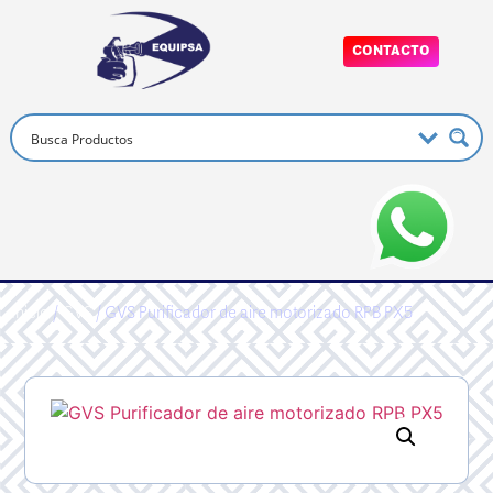
CONTACTO
Inicio
/
GVS
/ GVS Purificador de aire motorizado RPB PX5