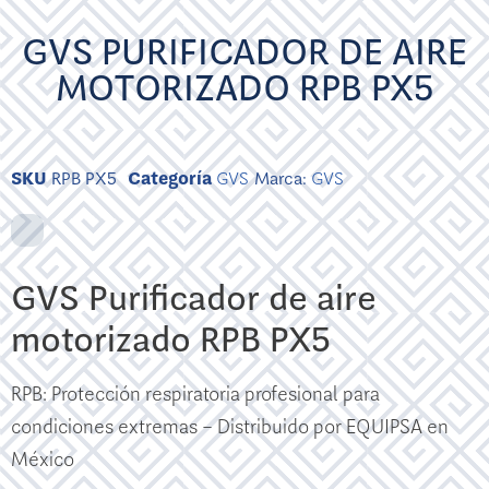
GVS PURIFICADOR DE AIRE
MOTORIZADO RPB PX5
SKU
RPB PX5
Categoría
GVS
Marca:
GVS
GVS Purificador de aire
motorizado RPB PX5
RPB: Protección respiratoria profesional para
condiciones extremas – Distribuido por EQUIPSA en
México