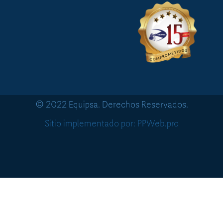
© 2022 Equipsa. Derechos Reservados.
Sitio implementado por: PPWeb.pro