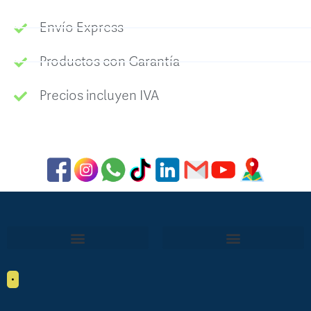
Envío Express
Productos con Garantía
Precios incluyen IVA
•