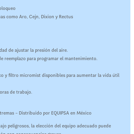
 bloqueo
as como Aro, Cejn, Dixion y Rectus
ad de ajustar la presión del aire.
 de reemplazo para programar el mantenimiento.
co y filtro micromist disponibles para aumentar la vida útil
oras de trabajo.
extremas – Distribuido por EQUIPSA en México
ajo peligrosos, la elección del equipo adecuado puede