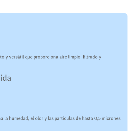
o y versátil que proporciona aire limpio, filtrado y
ida
na la humedad, el olor y las partículas de hasta 0,5 micrones