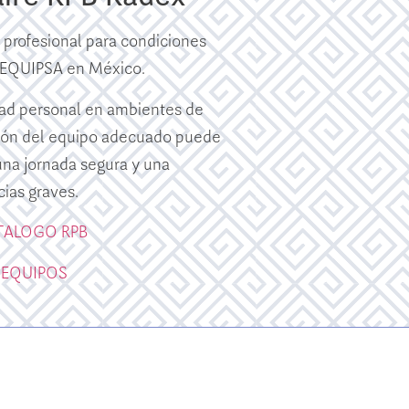
a profesional para condiciones
r EQUIPSA en México.
dad personal en ambientes de
cción del equipo adecuado puede
una jornada segura y una
ias graves.
TALOGO RPB
 EQUIPOS