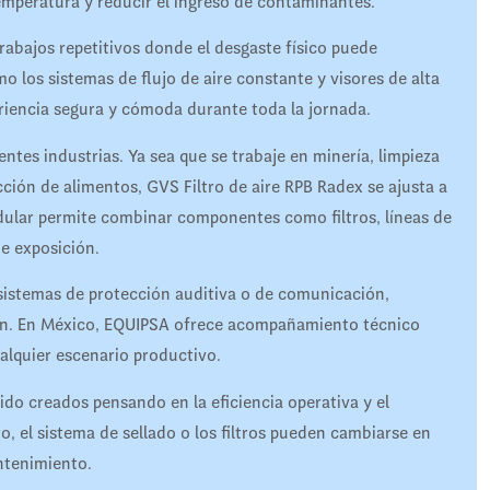
 temperatura y reducir el ingreso de contaminantes.
abajos repetitivos donde el desgaste físico puede
o los sistemas de flujo de aire constante y visores de alta
riencia segura y cómoda durante toda la jornada.
entes industrias. Ya sea que se trabaje en minería, limpieza
ción de alimentos, GVS Filtro de aire RPB Radex se ajusta a
dular permite combinar componentes como filtros, líneas de
de exposición.
sistemas de protección auditiva o de comunicación,
ción. En México, EQUIPSA ofrece acompañamiento técnico
alquier escenario productivo.
do creados pensando en la eficiencia operativa y el
 el sistema de sellado o los filtros pueden cambiarse en
ntenimiento.