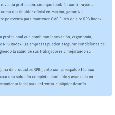
 nivel de protección, sino que también contribuyen a
 como distribuidor oficial en México, garantiza
rte postventa para mantener GVS Filtro de aire RPB Radex
ia profesional que combinan innovación, ergonomía,
re RPB Radex, las empresas pueden asegurar condiciones de
egiendo la salud de sus trabajadores y mejorando su
gama de productos RPB, junto con el respaldo técnico
usca una solución completa, confiable y avanzada en
erramienta ideal para enfrentar cualquier desafío.