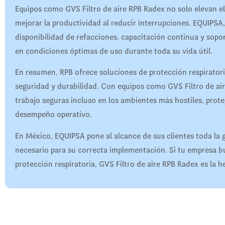
Equipos como GVS Filtro de aire RPB Radex no solo elevan el
mejorar la productividad al reducir interrupciones. EQUIPSA,
disponibilidad de refacciones, capacitación continua y sopo
en condiciones óptimas de uso durante toda su vida útil.
En resumen, RPB ofrece soluciones de protección respirator
seguridad y durabilidad. Con equipos como GVS Filtro de ai
trabajo seguras incluso en los ambientes más hostiles, prot
desempeño operativo.
En México, EQUIPSA pone al alcance de sus clientes toda la 
necesario para su correcta implementación. Si tu empresa b
protección respiratoria, GVS Filtro de aire RPB Radex es la h