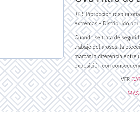
RPB: Protección respiratori
extremas – Distribuido po
Cuando se trata de seguri
trabajo peligrosos, la ele
marcar la diferencia entre 
exposición con consecuenc
VER
CA
MAS