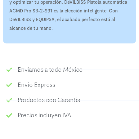
y optimizar tu operación, DeVILBISS Pistola automática
AGMD Pro SB-2-991 es la elección inteligente. Con
DeVILBISS y EQUIPSA, el acabado perfecto está al
alcance de tu mano.
Enviamos a todo México
Envío Express
Productos con Garantía
Precios incluyen IVA