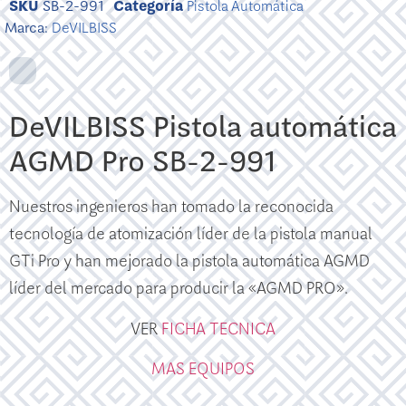
SKU
SB-2-991
Categoría
Pistola Automática
Marca:
DeVILBISS
DeVILBISS Pistola automática
AGMD Pro SB-2-991
Nuestros ingenieros han tomado la reconocida
tecnología de atomización líder de la pistola manual
GTi Pro y han mejorado la pistola automática AGMD
líder del mercado para producir la «AGMD PRO».
VER
FICHA TECNICA
MAS EQUIPOS