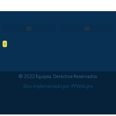
•
© 2022 Equipsa. Derechos Reservados.
Sitio implementado por: PPWeb.pro