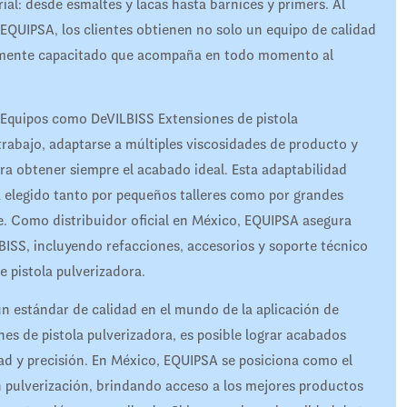
rial: desde esmaltes y lacas hasta barnices y primers. Al
 EQUIPSA, los clientes obtienen no solo un equipo de calidad
ltamente capacitado que acompaña en todo momento al
. Equipos como DeVILBISS Extensiones de pistola
trabajo, adaptarse a múltiples viscosidades de producto y
ra obtener siempre el acabado ideal. Esta adaptabilidad
a elegido tanto por pequeños talleres como por grandes
e. Como distribuidor oficial en México, EQUIPSA asegura
LBISS, incluyendo refacciones, accesorios y soporte técnico
 pistola pulverizadora.
 estándar de calidad en el mundo de la aplicación de
s de pistola pulverizadora, es posible lograr acabados
ad y precisión. En México, EQUIPSA se posiciona como el
n pulverización, brindando acceso a los mejores productos