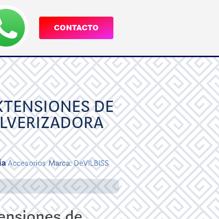
CONTACTO
XTENSIONES DE
ULVERIZADORA
ía
Accesorios
Marca:
DeVILBISS
ensiones de