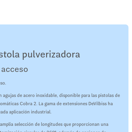
stola pulverizadora
l acceso
eso.
 agujas de acero inoxidable, disponible para las pistolas de
omáticas Cobra 2. La gama de extensiones DeVilbiss ha
da aplicación industrial.
 amplia selección de longitudes que proporcionan una