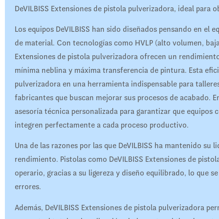
DeVILBISS Extensiones de pistola pulverizadora, ideal para o
Los equipos DeVILBISS han sido diseñados pensando en el equ
de material. Con tecnologías como HVLP (alto volumen, baj
Extensiones de pistola pulverizadora ofrecen un rendimient
mínima neblina y máxima transferencia de pintura. Esta efic
pulverizadora en una herramienta indispensable para tallere
fabricantes que buscan mejorar sus procesos de acabado. E
asesoría técnica personalizada para garantizar que equipos 
integren perfectamente a cada proceso productivo.
Una de las razones por las que DeVILBISS ha mantenido su l
rendimiento. Pistolas como DeVILBISS Extensiones de pistola 
operario, gracias a su ligereza y diseño equilibrado, lo que
errores.
Además, DeVILBISS Extensiones de pistola pulverizadora perm