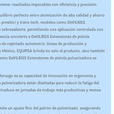
btener resultados impecables con eficiencia y precisión.
ilibrio perfecto entre atomización de alta calidad y ahorro
a presión) y trans-tech, modelos como DeVILBISS
o sobresaliente, permitiendo una aplicación controlada con
iencia convierte a DeVILBISS Extensiones de pistola
s de repintado automotriz, líneas de producción y
n México, EQUIPSA brinda no solo el producto, sino también
como DeVILBISS Extensiones de pistola pulverizadora se
iderazgo es su capacidad de innovación en ergonomía y
pulverizadora están diseñadas para reducir la fatiga del
 se traduce en jornadas de trabajo más productivas y menos
ite un ajuste fino del patrón de pulverizado, asegurando