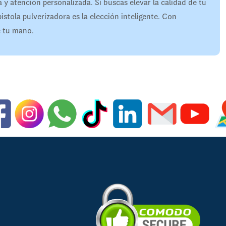
 y atención personalizada. Si buscas elevar la calidad de tu
istola pulverizadora es la elección inteligente. Con
e tu mano.