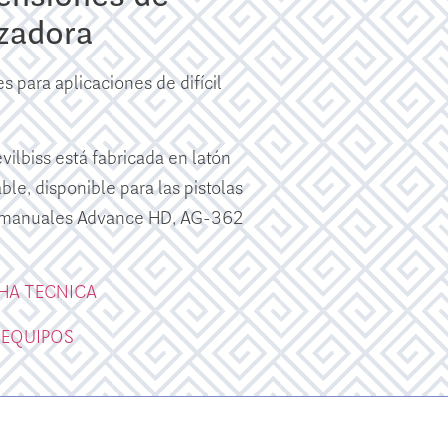
izadora
 para aplicaciones de difícil
ilbiss está fabricada en latón
ble, disponible para las pistolas
n manuales Advance HD, AG-362
CHA TECNICA
 EQUIPOS