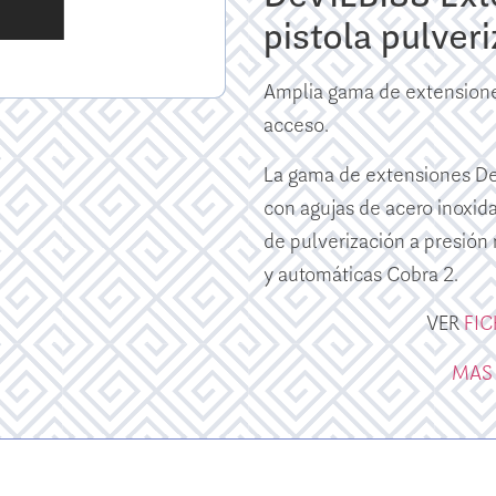
pistola pulver
Amplia gama de extensiones
acceso.
La gama de extensiones Dev
con agujas de acero inoxida
de pulverización a presió
y automáticas Cobra 2.
VER
FI
MAS