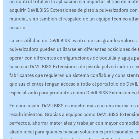
un control total en la aplicación sin importar el tipo de mate
adquirir DeVILBISS Extensiones de pistola pulverizadora con
mundial, sino también el respaldo de un equipo técnico a
usuario.
La versatilidad de DeVILBISS es otro de sus grandes valores
pulverizadora pueden utilizarse en diferentes posiciones de 
operar con diferentes configuraciones de boquilla y aguja pa
hace que DeVILBISS Extensiones de pistola pulverizadora se
fabricantes que requieren un sistema confiable y consistent
que sus clientes tengan acceso a todo el portafolio de DeVI
especializado para productos como DeVILBISS Extensiones de
En conclusión, DeVILBISS es mucho más que una marca: es un
recubrimientos. Gracias a equipos como DeVILBISS Extensione
perfectos, ahorrar materiales y trabajar con mayor comodid
aliado ideal para quienes buscan soluciones profesionales e