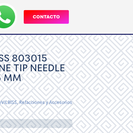
CONTACTO
SS 803015
NE TIP NEEDLE
5 MM
eVILBISS
,
Refacciones y Accesorios