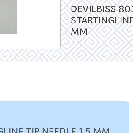
DEVILBISS 80
STARTINGLINE
MM
GLINE TIP NEEDLE 1.5 MM