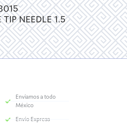
3015
 TIP NEEDLE 1.5
Enviamos a todo
México
Envío Express