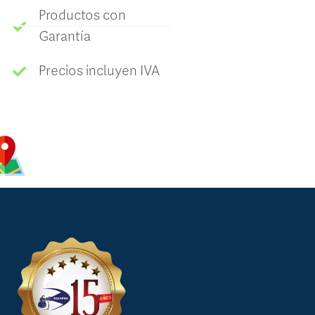
Productos con
Garantía
Precios incluyen IVA