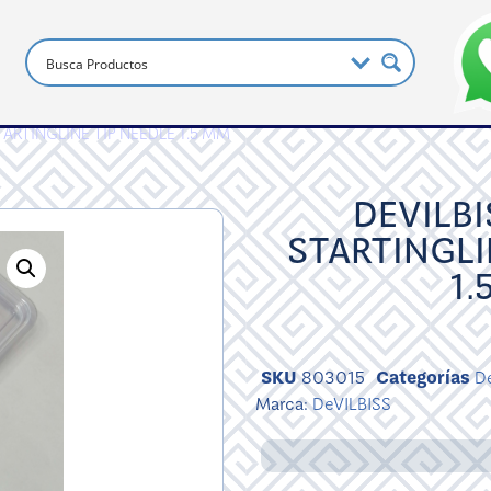
TARTINGLINE TIP NEEDLE 1.5 MM
DEVILBI
STARTINGLI
1.
SKU
803015
Categorías
D
Marca:
DeVILBISS