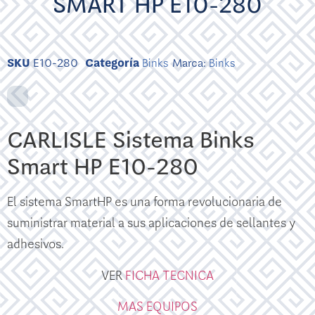
SMART HP E10-280
SKU
E10-280
Categoría
Binks
Marca:
Binks
CARLISLE Sistema Binks
Smart HP E10-280
El sistema SmartHP es una forma revolucionaria de
suministrar material a sus aplicaciones de sellantes y
adhesivos.
VER
FICHA TECNICA
MAS EQUIPOS