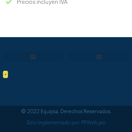
Precios incluyen IVA
•
© 2022 Equipsa. Derechos Reservados.
Sitio implementado por: PPWeb.pro