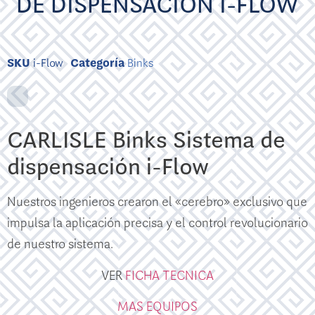
DE DISPENSACIÓN I-FLOW
SKU
i-Flow
Categoría
Binks
CARLISLE Binks Sistema de
dispensación i-Flow
Nuestros ingenieros crearon el «cerebro» exclusivo que
impulsa la aplicación precisa y el control revolucionario
de nuestro sistema.
VER
FICHA TECNICA
MAS EQUIPOS