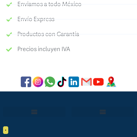
Enviamos a todo México
Envío Express
Productos con Garantía
Precios incluyen IVA
•