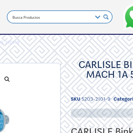
203-2101-9
CARLISLE B
MACH 1A 
SKU
5203-2101-9
Categor
CARLISLE Bink