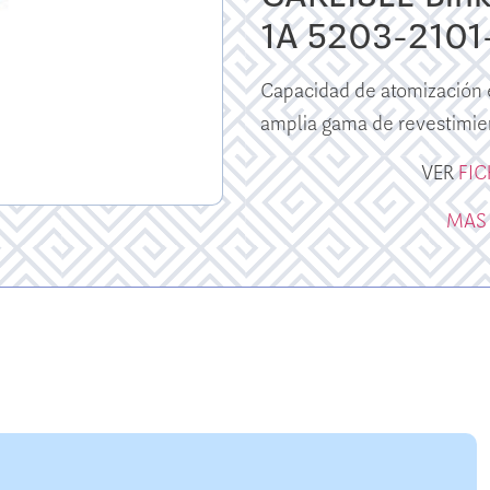
1A 5203-2101
Capacidad de atomización 
amplia gama de revestimie
VER
FI
MAS