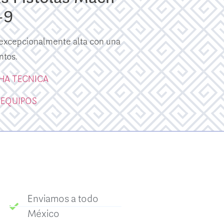
-9
excepcionalmente alta con una
ntos.
CHA TECNICA
 EQUIPOS
Enviamos a todo
México