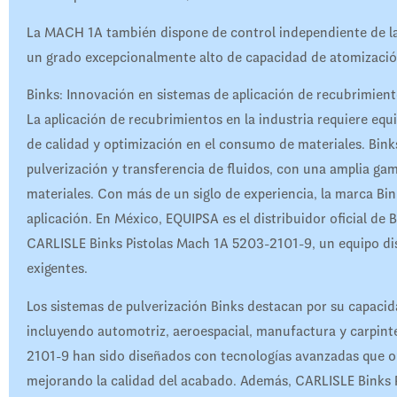
La MACH 1A también dispone de control independiente de la a
un grado excepcionalmente alto de capacidad de atomizació
Binks: Innovación en sistemas de aplicación de recubrimie
La aplicación de recubrimientos en la industria requiere equi
de calidad y optimización en el consumo de materiales. Binks
pulverización y transferencia de fluidos, con una amplia gam
materiales. Con más de un siglo de experiencia, la marca Bi
aplicación. En México, EQUIPSA es el distribuidor oficial d
CARLISLE Binks Pistolas Mach 1A 5203-2101-9, un equipo dis
exigentes.
Los sistemas de pulverización Binks destacan por su capacid
incluyendo automotriz, aeroespacial, manufactura y carpin
2101-9 han sido diseñados con tecnologías avanzadas que opt
mejorando la calidad del acabado. Además, CARLISLE Binks 