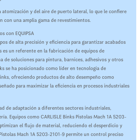
tomización y del aire de puerto lateral, lo que le confiere
n con una amplia gama de revestimientos.
ntos con EQUIPSA
pos de alta precisión y eficiencia para garantizar acabados
 es un referente en la fabricación de equipos de
a de soluciones para pintura, barnices, adhesivos y otros
nks se ha posicionado como líder en tecnología de
e Binks, ofreciendo productos de alto desempeño como
eñado para maximizar la eficiencia en procesos industriales
ad de adaptación a diferentes sectores industriales,
tería. Equipos como CARLISLE Binks Pistolas Mach 1A 5203-
imizan el flujo de material, reduciendo el desperdicio y
Pistolas Mach 1A 5203-2101-9 permite un control preciso