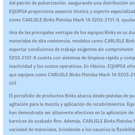
del patrón de pulverización, asegurando una distribución un
EQUIPSA proporciona asesoría técnica y soporte especializa
como CARLISLE Binks Pistolas Mach 1A 5203-2101-9, ayudan
Una de las principales ventajas de los equipos Binks es su d
materiales de alta resistencia, modelos como CARLISLE Bin
soportar condiciones de trabajo exigentes sin comprometer
5203-2101-9 cuenta con sistemas de limpieza rápida y comp
inactividad y los costos operativos. En México, EQUIPSA ofr
que equipos como CARLISLE Binks Pistolas Mach 1A 5203-21
útil.
El portafolio de productos Binks abarca desde pistolas de pu
agitación para la mezcla y aplicación de recubrimientos. E
han demostrado ser altamente efectivos en la aplicación de p
barnices de acabado fino. Además, CARLISLE Binks Pistolas
variedad de materiales, brindando a los usuarios la flexibil