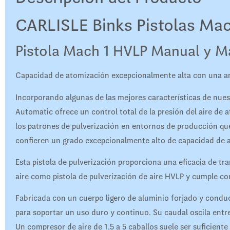
CARLISLE Binks Pistolas Ma
Pistola Mach 1 HVLP Manual y M
Capacidad de atomización excepcionalmente alta con una a
Incorporando algunas de las mejores características de nu
Automatic ofrece un control total de la presión del aire de at
los patrones de pulverización en entornos de producción que
confieren un grado excepcionalmente alto de capacidad de 
Esta pistola de pulverización proporciona una eficacia de tr
aire como pistola de pulverización de aire HVLP y cumple 
Fabricada con un cuerpo ligero de aluminio forjado y conduct
para soportar un uso duro y continuo. Su caudal oscila ent
Un compresor de aire de 1,5 a 5 caballos suele ser suficiente