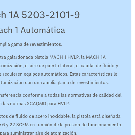
ch 1A 5203-2101-9
ach 1 Automática
mplia gama de revestimientos.
estra galardonada pistola MACH 1 HVLP, la MACH 1A
omización, el aire de puerto lateral, el caudal de fluido y
 requieren equipos automáticos. Estas características le
atomización con una amplia gama de revestimientos.
ansferencia conforme a todas las normativas de calidad del
con las normas SCAQMD para HVLP.
os de fluido de acero inoxidable, la pistola está diseñada
re 6 y 22 SCFM en función de la presión de funcionamiento.
 para suministrar aire de atomización.