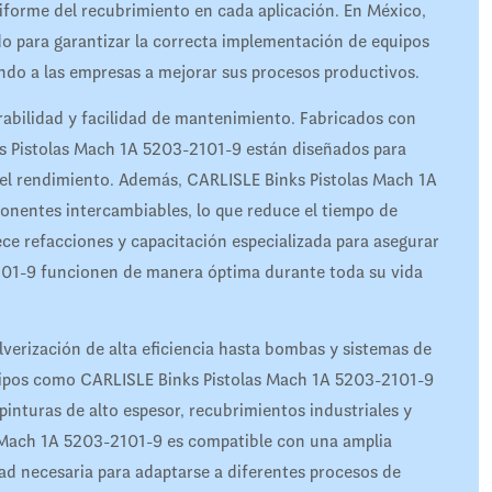
iforme del recubrimiento en cada aplicación. En México,
do para garantizar la correcta implementación de equipos
do a las empresas a mejorar sus procesos productivos.
urabilidad y facilidad de mantenimiento. Fabricados con
ks Pistolas Mach 1A 5203-2101-9 están diseñados para
 el rendimiento. Además, CARLISLE Binks Pistolas Mach 1A
onentes intercambiables, lo que reduce el tiempo de
ece refacciones y capacitación especializada para asegurar
01-9 funcionen de manera óptima durante toda su vida
lverización de alta eficiencia hasta bombas y sistemas de
quipos como CARLISLE Binks Pistolas Mach 1A 5203-2101-9
inturas de alto espesor, recubrimientos industriales y
 Mach 1A 5203-2101-9 es compatible con una amplia
idad necesaria para adaptarse a diferentes procesos de