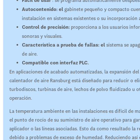
Fácil de usar
: se programa automáticamente después de
Autocontenido: el
gabinete pequeño y compacto cuent
instalación en sistemas existentes o su incorporación 
Control de precisión:
proporciona a los usuarios info
sonoras y visuales.
Característica a prueba de fallas: el
sistema se apag
de aire.
Compatible con interfaz PLC.
En aplicaciones de acabado automatizadas, la expansión del
calentador de aire Ransburg está diseñado para reducir o e
turbodiscos, turbinas de aire, lechos de polvo fluidizado u 
operación.
La temperatura ambiente en las instalaciones es difícil de m
el punto de rocío de su suministro de aire operativo para 
aplicador o las líneas asociadas. Esto da como resultado la 
debido a problemas de exceso de humedad. Reduciendo así e