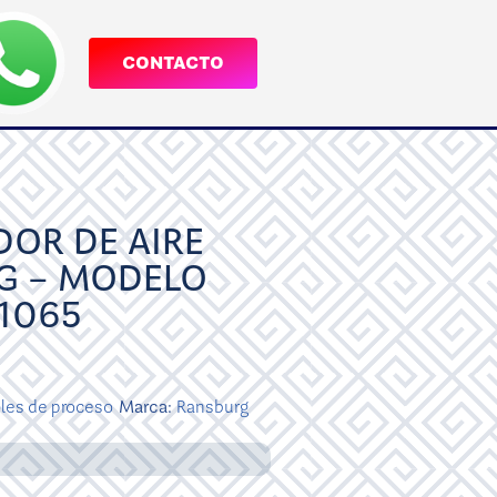
CONTACTO
OR DE AIRE
G – MODELO
1065
les de proceso
Marca:
Ransburg