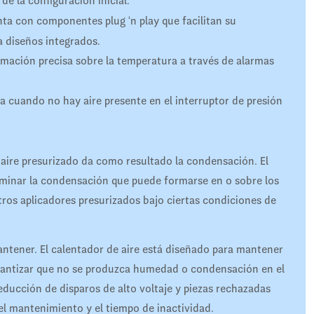
 la configuración inicial.
a con componentes plug ‘n play que facilitan su
a diseños integrados.
rmación precisa sobre la temperatura a través de alarmas
a cuando no hay aire presente en el interruptor de presión
 aire presurizado da como resultado la condensación. El
liminar la condensación que puede formarse en o sobre los
otros aplicadores presurizados bajo ciertas condiciones de
antener. El calentador de aire está diseñado para mantener
garantizar que no se produzca humedad o condensación en el
reducción de disparos de alto voltaje y piezas rechazadas
l mantenimiento y el tiempo de inactividad.