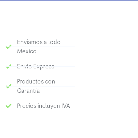
Enviamos a todo
México
Envío Express
Productos con
Garantía
Precios incluyen IVA