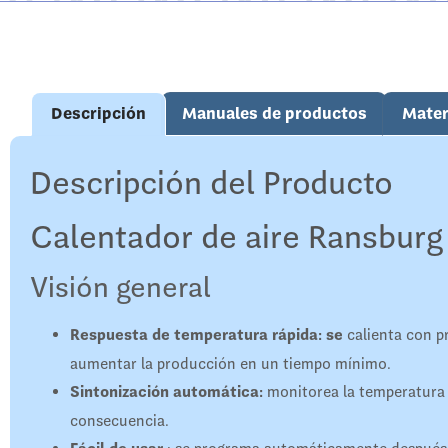
Descripción
Manuales de productos
Mater
Descripción del Producto
Calentador de aire Ransbur
Visión general
Respuesta de temperatura rápida: se
calienta con pr
aumentar la producción en un tiempo mínimo.
Sintonización automática:
monitorea la temperatura y 
consecuencia.