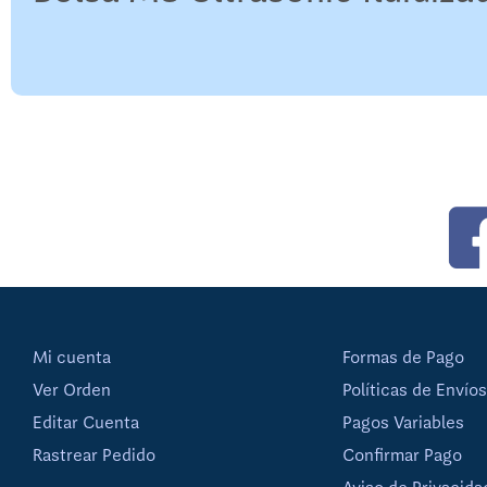
Mi cuenta
Formas de Pago
Ver Orden
Políticas de Envíos
Editar Cuenta
Pagos Variables
Rastrear Pedido
Confirmar Pago