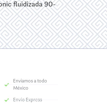
nic fluidizada 90-
Enviamos a todo
México
Envío Express