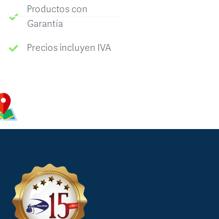
Productos con
Garantía
Precios incluyen IVA