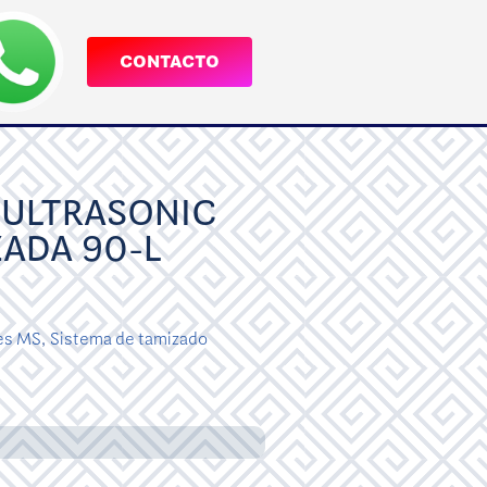
CONTACTO
 ULTRASONIC
ZADA 90-L
es MS
,
Sistema de tamizado