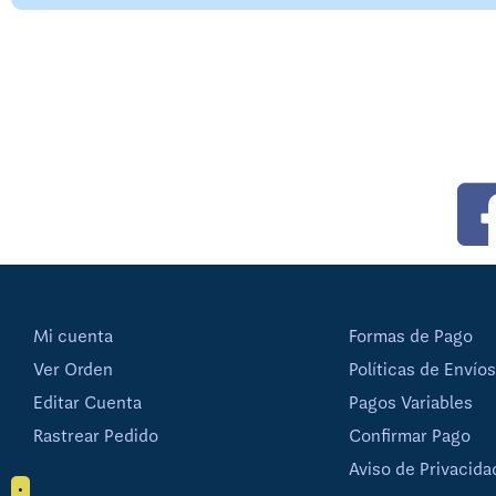
Mi cuenta
Formas de Pago
Ver Orden
Políticas de Envíos
Editar Cuenta
Pagos Variables
Rastrear Pedido
Confirmar Pago
Aviso de Privacida
•