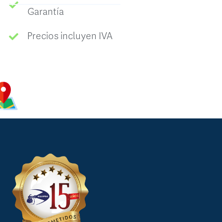
Garantía
Precios incluyen IVA