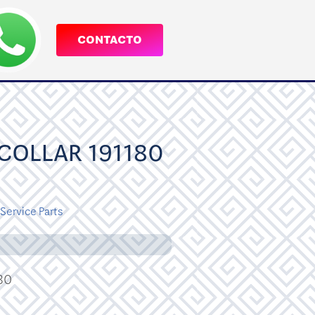
CONTACTO
 COLLAR 191180
Service Parts
80