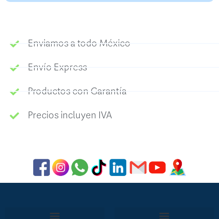
Enviamos a todo México
Envío Express
Productos con Garantía
Precios incluyen IVA