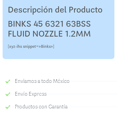
Descripción del Producto
BINKS 45 6321 63BSS
FLUID NOZZLE 1.2MM
[xyz-ihs snippet=»Binks»]
Enviamos a todo México
Envío Express
Productos con Garantía