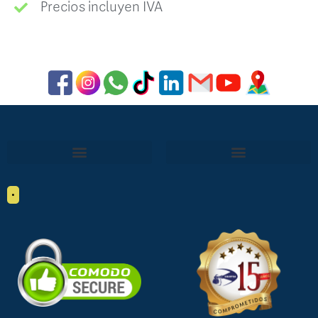
Precios incluyen IVA
•