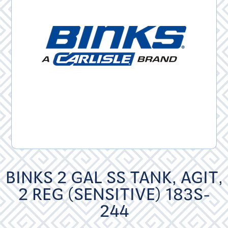
BINKS 2 GAL SS TANK, AGIT,
2 REG (SENSITIVE) 183S-
244