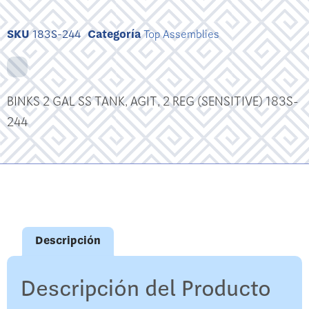
SKU
183S-244
Categoría
Top Assemblies
BINKS 2 GAL SS TANK, AGIT, 2 REG (SENSITIVE) 183S-
244
Descripción
Descripción del Producto