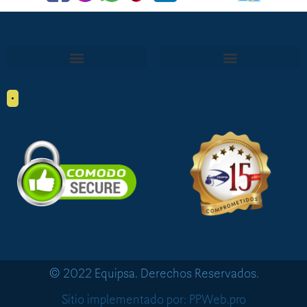
•
© 2022 Equipsa. Derechos Reservados.
Sitio implementado por: PPWeb.pro