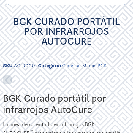
BGK CURADO PORTÁTIL
POR INFRARROJOS
AUTOCURE
SKU
AC-3000
Categoría
Curación
Marca:
BGK
BGK Curado portátil por
infrarrojos AutoCure
La línea de calentadores infrarrojos BGK
™