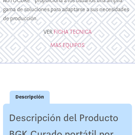
AUTOCURE
proporciona a los usuarios una amplia
gama de soluciones para adaptarse a sus necesidades
de producción.
VER
FICHA TECNICA
MAS EQUIPOS
Descripción
Descripción del Producto
BGK Curado portátil por