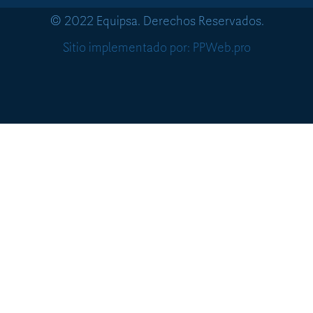
© 2022 Equipsa. Derechos Reservados.
Sitio implementado por: PPWeb.pro