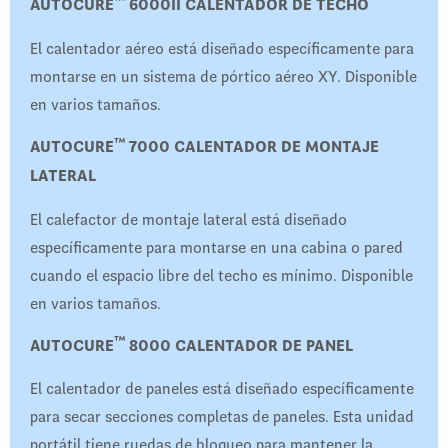
™
AUTOCURE
6000II CALENTADOR DE TECHO
El calentador aéreo está diseñado específicamente para
montarse en un sistema de pórtico aéreo XY. Disponible
en varios tamaños.
™
AUTOCURE
7000 CALENTADOR DE MONTAJE
LATERAL
El calefactor de montaje lateral está diseñado
específicamente para montarse en una cabina o pared
cuando el espacio libre del techo es mínimo. Disponible
en varios tamaños.
™
AUTOCURE
8000 CALENTADOR DE PANEL
El calentador de paneles está diseñado específicamente
para secar secciones completas de paneles. Esta unidad
portátil tiene ruedas de bloqueo para mantener la