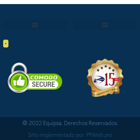
•
© 2022 Equipsa. Derechos Reservados.
Sitio implementado por: PPWeb.pro