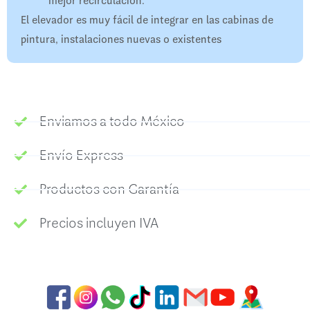
mejor recirculación.
El elevador es muy fácil de integrar en las cabinas de
pintura, instalaciones nuevas o existentes
Enviamos a todo México
Envío Express
Productos con Garantía
Precios incluyen IVA