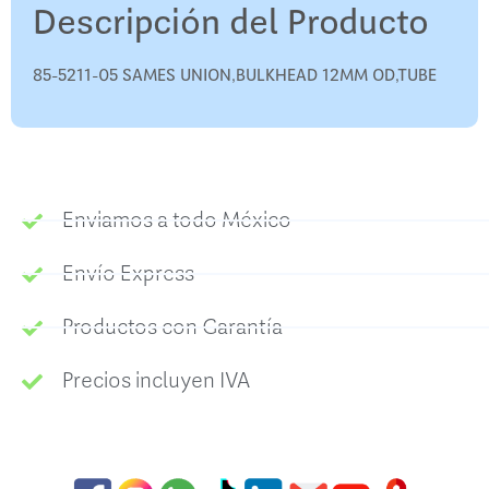
Descripción del Producto
85-5211-05 SAMES UNION,BULKHEAD 12MM OD,TUBE
Enviamos a todo México
Envío Express
Productos con Garantía
Precios incluyen IVA