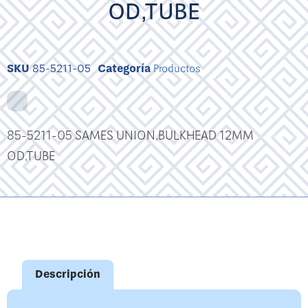
OD,TUBE
SKU
85-5211-05
Categoría
Productos
85-5211-05 SAMES UNION,BULKHEAD 12MM
OD,TUBE
Descripción