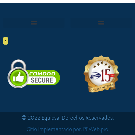
•
© 2022 Equipsa. Derechos Reservados.
Sitio implementado por: PPWeb.pro