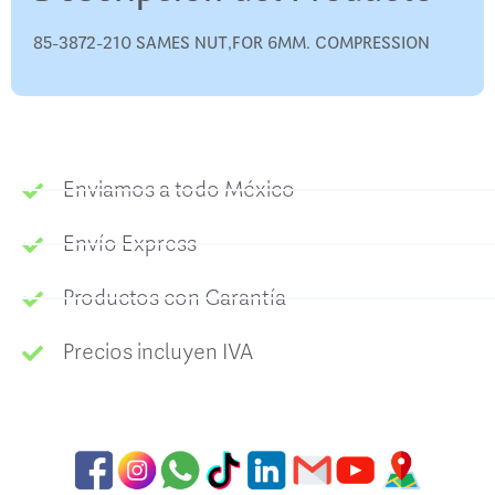
85-3872-210 SAMES NUT,FOR 6MM. COMPRESSION
Enviamos a todo México
Envío Express
Productos con Garantía
Precios incluyen IVA