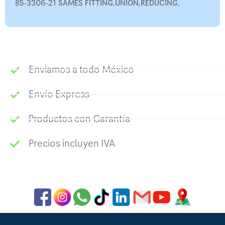
85-3306-21 SAMES FITTING,UNION,REDUCING,
Enviamos a todo México
Envío Express
Productos con Garantía
Precios incluyen IVA