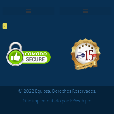
•
© 2022 Equipsa. Derechos Reservados.
Sitio implementado por: PPWeb.pro