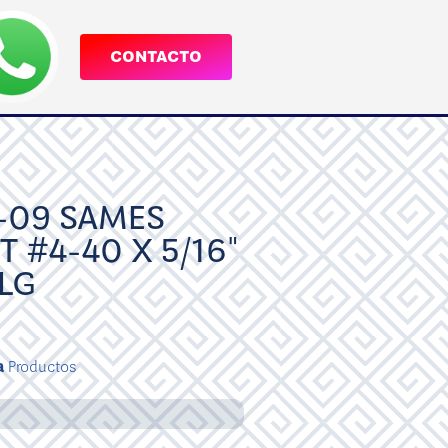
CONTACTO
-09 SAMES
 #4-40 X 5/16"
LG
a
Productos