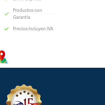
Productos con
Garantía
Precios incluyen IVA