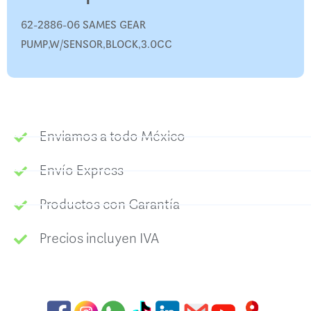
62-2886-06 SAMES GEAR
PUMP,W/SENSOR,BLOCK,3.0CC
Enviamos a todo México
Envío Express
Productos con Garantía
Precios incluyen IVA