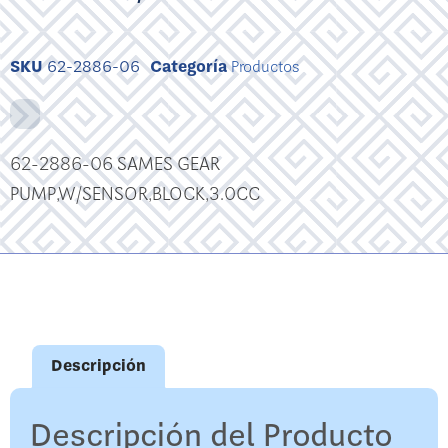
SKU
62-2886-06
Categoría
Productos
62-2886-06 SAMES GEAR
PUMP,W/SENSOR,BLOCK,3.0CC
Descripción
Descripción del Producto