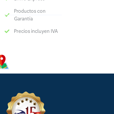
Productos con
Garantía
Precios incluyen IVA