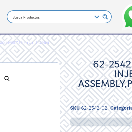
 ASSEMBLY,PPH707-1.0MM
62-2542
INJ
ASSEMBLY,
SKU
62-2542-02
Categorí