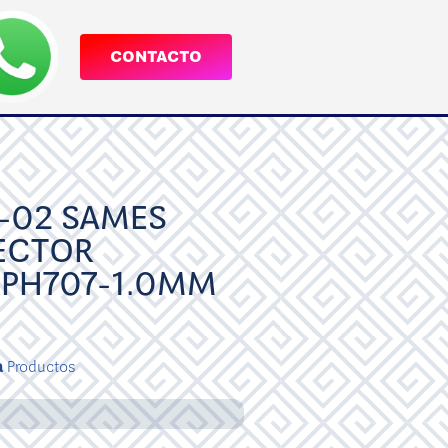
CONTACTO
-02 SAMES
ECTOR
PPH707-1.0MM
a
Productos