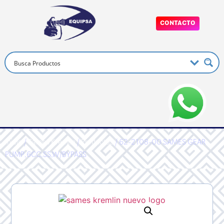
CONTACTO
Inicio
/
Sames Kremlin
/
Productos
/ 62-2108-00 SAMES GEAR
PUMP,6CC,SS,W/BYPASS