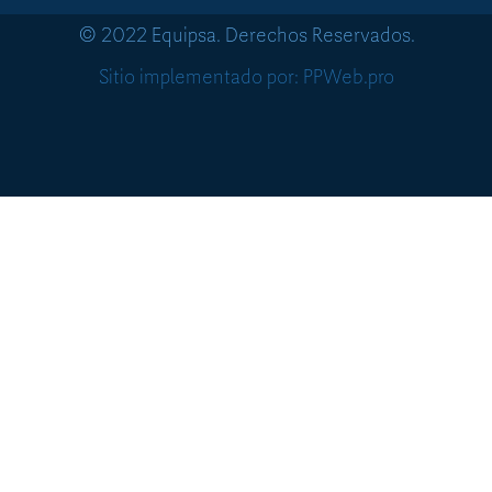
© 2022 Equipsa. Derechos Reservados.
Sitio implementado por: PPWeb.pro