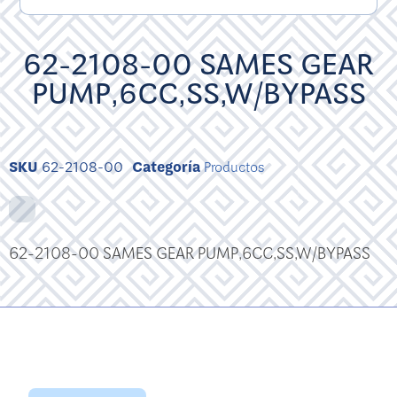
62-2108-00 SAMES GEAR
PUMP,6CC,SS,W/BYPASS
SKU
62-2108-00
Categoría
Productos
62-2108-00 SAMES GEAR PUMP,6CC,SS,W/BYPASS