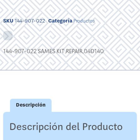
SKU
144-907-022
Categoría
Productos
144-907-022 SAMES KIT,REPAIR,04D140
Descripción
Descripción del Producto