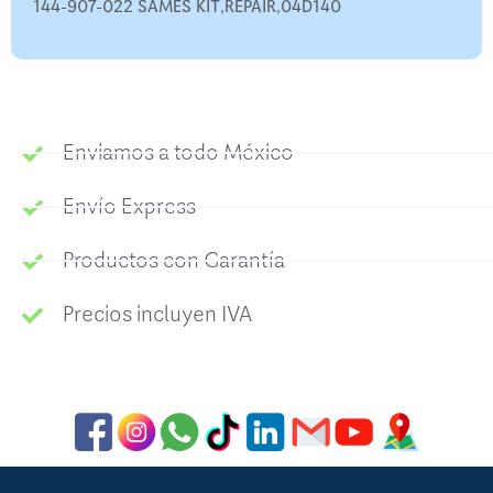
144-907-022 SAMES KIT,REPAIR,04D140
Enviamos a todo México
Envío Express
Productos con Garantía
Precios incluyen IVA