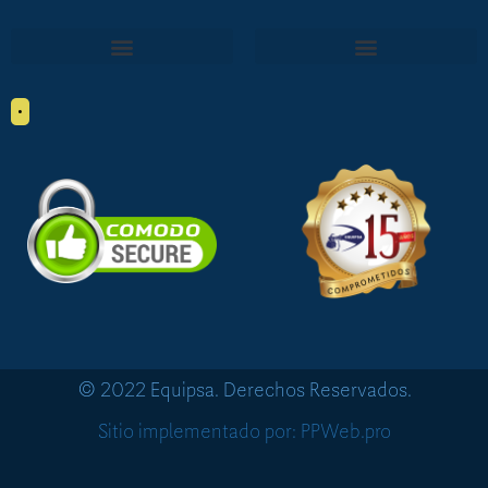
•
© 2022 Equipsa. Derechos Reservados.
Sitio implementado por: PPWeb.pro