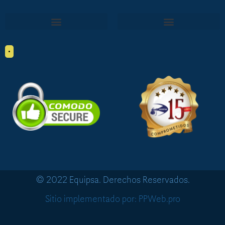
•
© 2022 Equipsa. Derechos Reservados.
Sitio implementado por: PPWeb.pro