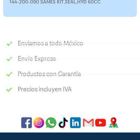
144-200-090 SAMES KIT,SEAL,HYD 60CC
Enviamos a todo México
Envío Express
Productos con Garantía
Precios incluyen IVA