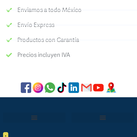
Enviamos a todo México
Envío Express
Productos con Garantía
Precios incluyen IVA
•