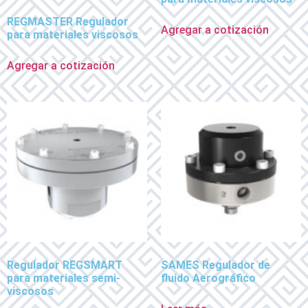
REGMASTER Regulador
Agregar a cotización
para materiales viscosos
Agregar a cotización
Regulador REGSMART
SAMES Regulador de
para materiales semi-
fluido Aerográfico
viscosos