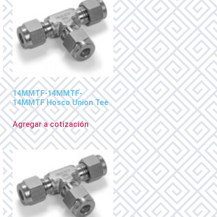
14MMTF-14MMTF-
14MMTF Hosco Union Tee
Agregar a cotización