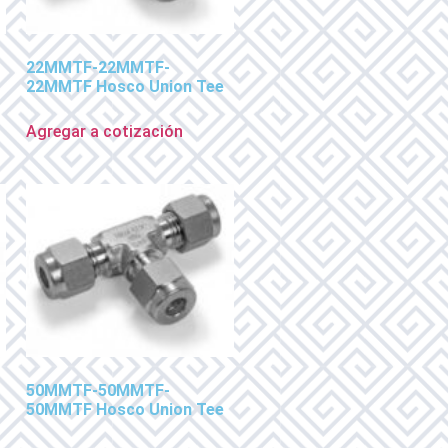
22MMTF-22MMTF-
22MMTF Hosco Union Tee
Agregar a cotización
50MMTF-50MMTF-
50MMTF Hosco Union Tee