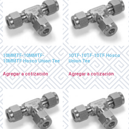
10MMTF-10MMTF-
10TF-10TF-10TF Hosco
10MMTF Hosco Union Tee
Union Tee
Agregar a cotización
Agregar a cotización