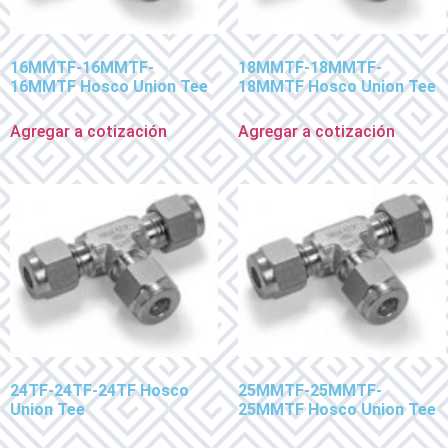
16MMTF-16MMTF-
18MMTF-18MMTF-
16MMTF Hosco Union Tee
18MMTF Hosco Union Tee
Agregar a cotización
Agregar a cotización
24TF-24TF-24TF Hosco
25MMTF-25MMTF-
Union Tee
25MMTF Hosco Union Tee