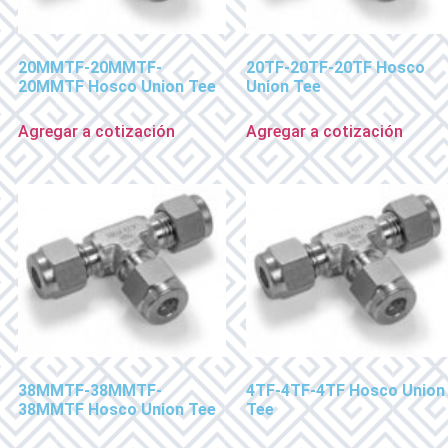
20MMTF-20MMTF-
20TF-20TF-20TF Hosco
20MMTF Hosco Union Tee
Union Tee
Agregar a cotización
Agregar a cotización
38MMTF-38MMTF-
4TF-4TF-4TF Hosco Union
38MMTF Hosco Union Tee
Tee