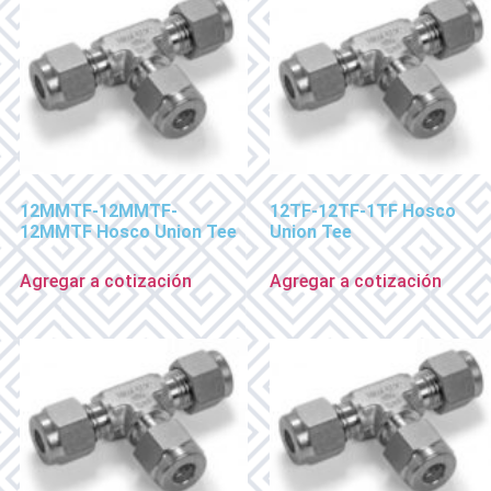
12MMTF-12MMTF-
12TF-12TF-1TF Hosco
12MMTF Hosco Union Tee
Union Tee
Agregar a cotización
Agregar a cotización