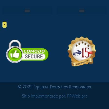
•
© 2022 Equipsa. Derechos Reservados.
Sitio implementado por: PPWeb.pro