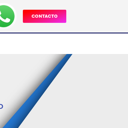
CONTACTO
P