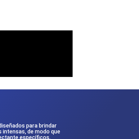
diseñados para brindar
as intensas, de modo que
ctante específicos.