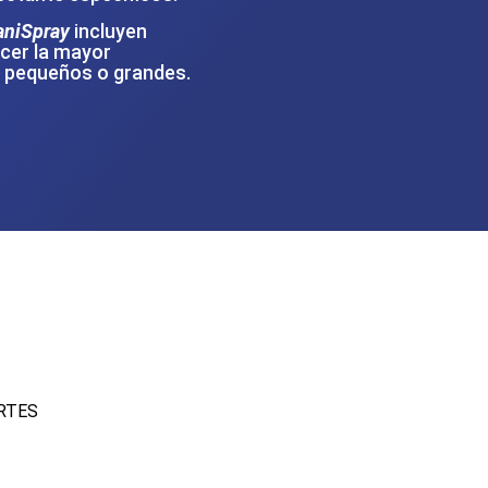
aniSpray
incluyen
cer la mayor
, pequeños o grandes.
ARTES