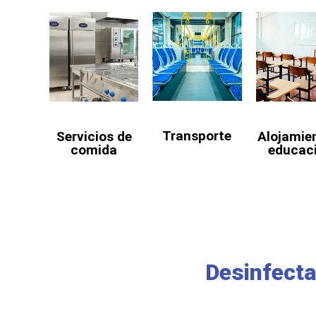
Transporte
Servicios de
Alojamie
comida
educac
Desinfect