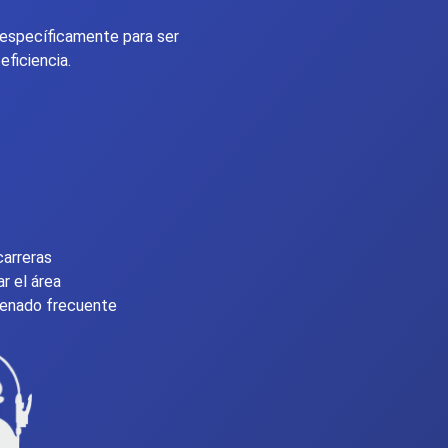
 específicamente para ser
ficiencia.
carreras
ar el área
lenado frecuente