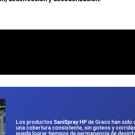
Los productos
SaniSpray HP
de Graco han sido 
una cobertura consistente, sin goteos y corrid
pueda lograr tiempos de permanencia de desinfe