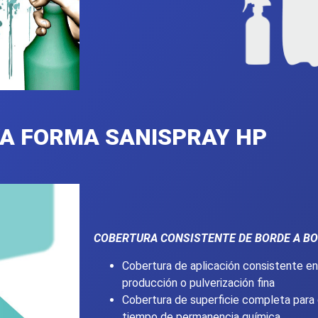
A FORMA SANISPRAY HP
COBERTURA CONSISTENTE DE BORDE A B
Cobertura de aplicación consistente e
producción o pulverización fina
Cobertura de superficie completa para 
tiempo de permanencia química