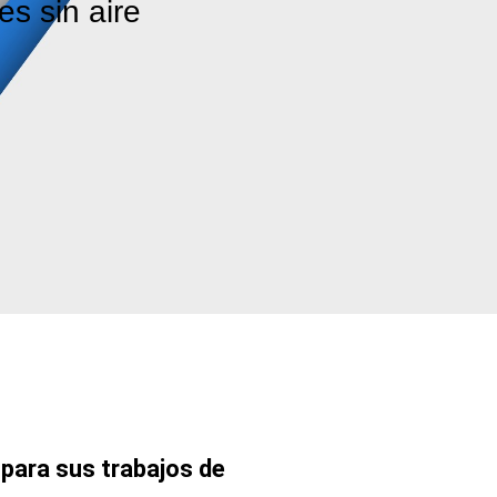
es sin aire
 para sus trabajos de