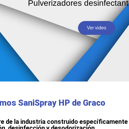
Pulverizadores desinfectant
Ver video
mos SaniSpray HP de Graco
ire de la industria construido específicamente
ón, desinfección y desodorización.