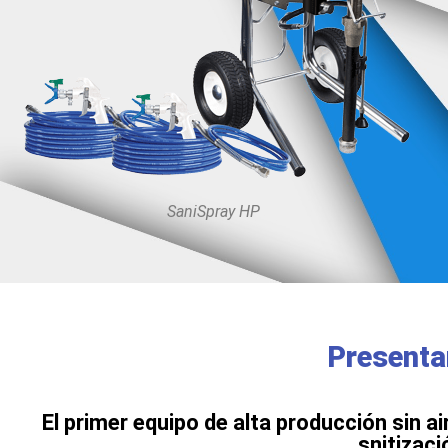
SaniSpray HP
Presenta
El primer equipo de alta producción sin a
snitizaci