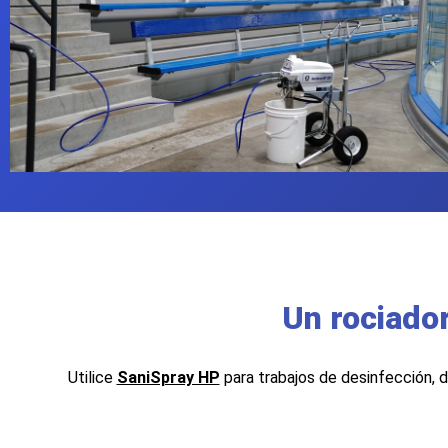
Un rociador
Utilice
SaniSpray HP
para trabajos de desinfección,