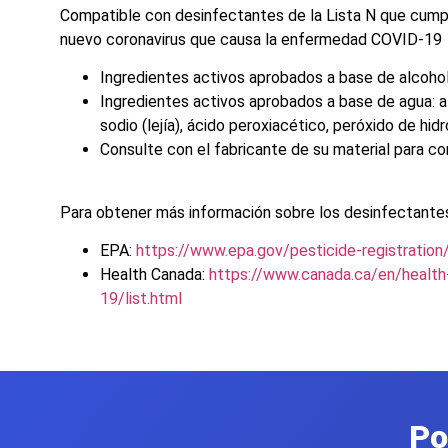
Compatible con desinfectantes de la Lista N que cumple
nuevo coronavirus que causa la enfermedad COVID-19
Ingredientes activos aprobados a base de alcohol
Ingredientes activos aprobados a base de agua: a
sodio (lejía), ácido peroxiacético, peróxido de hi
Consulte con el fabricante de su material para con
Para obtener más información sobre los desinfectantes 
EPA:
https://www.epa.gov/pesticide-registration/
Health Canada:
https://www.canada.ca/en/health
19/list.html
Po